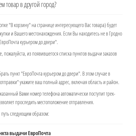
ем товар в другой город?
пке "В корзину" на странице интересующего Вас товара) будет
упки и Вашего местонахождения. Если Вы находитесь не в Гродно
"ЕвроПочта курьером до двери".
, пожалуйста, из появившегося списка пунктов выдачи заказов
рать пункт "ЕвроПочта курьером до двери". В этом случае в
отправки" укажите ваш полный адрес, включая область и район.
казанный Вами номер телефона автоматически поступит трек-
озволяет проследить местоположение отправления.
 путь следующим образом:
ункта выдачи ЕвроПочта