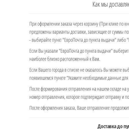
Как мы доставля
При оформлении заказа через корзину (При клике по кно
предложены варианты доставки, зависящие от суммы пок
- выбирайте пункт "ЕвроПочта до пункта выдачи" либо 
Если Вы указали "ЕвроПочта до пункта выдачи" выберите
наиболее близко расположенный к Вам.
Если Вашего города в списке не оказалось Вы можете выб
появившемся пункте "Укажите необходимые данные для 
После формирования отправления на нашем складе на у
номер отправления, которое подтверждает отправку и п
После оформления заказа, Ваше отправление продолжит
Доставка до п