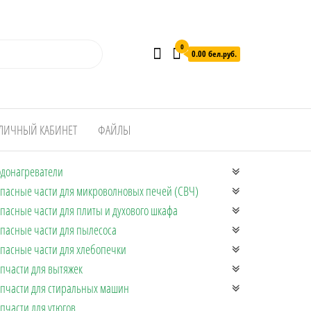
0
0.00 бел.руб.
ЛИЧНЫЙ КАБИНЕТ
ФАЙЛЫ
донагреватели
пасные части для микроволновых печей (СВЧ)
пасные части для плиты и духового шкафа
пасные части для пылесоса
пасные части для хлебопечки
пчасти для вытяжек
пчасти для стиральных машин
пчасти для утюгов