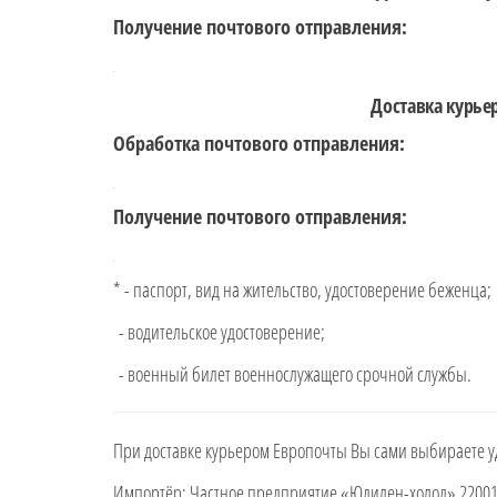
Получение почтового отправления:
Доставка курье
Обработка почтового отправления:
Получение почтового отправления:
* - паспорт, вид на жительство, удостоверение беженца;
- водительское удостоверение;
- военный билет военнослужащего срочной службы.
При доставке курьером Европочты Вы сами выбираете у
Импортёр: Частное предприятие «Юдилен-холод» 220019