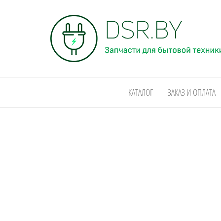
Запчасти для
бытовой
КАТАЛОГ
ЗАКАЗ И ОПЛАТА
техники
+375292933766