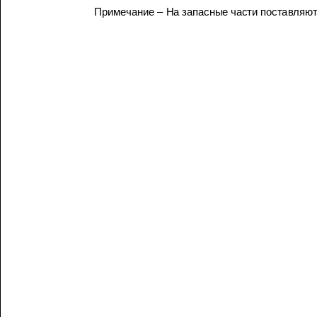
Примечание
–
На
запасные
части