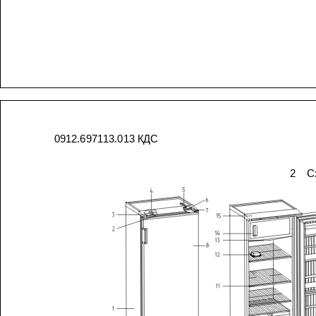
0912.697113.013
КДС
2