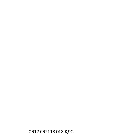
0912.697113.013
КДС