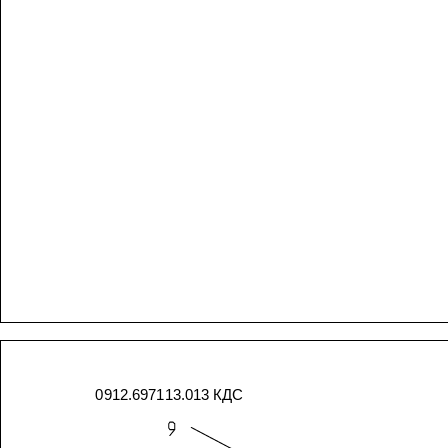
0912.697113.013
КДС