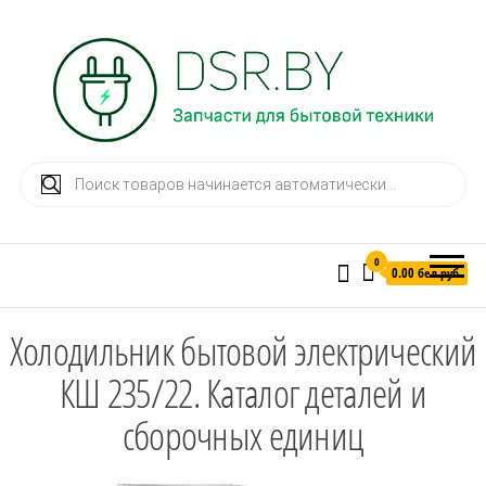
Запчасти для бытовой техники
Поиск товаров
+375292933766
0
0.00 бел.руб.
Меню
Холодильник бытовой электрический
КШ 235/22. Каталог деталей и
сборочных единиц